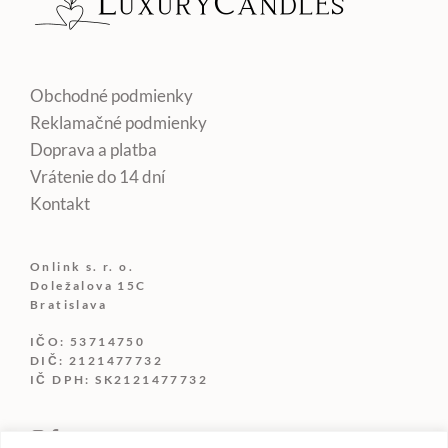
Obchodné podmienky
Reklamačné podmienky
Doprava a platba
Vrátenie do 14 dní
Kontakt
Onlink s. r. o.
Doležalova 15C
Bratislava
IČO: 53714750
DIČ: 2121477732
IČ DPH: SK2121477732