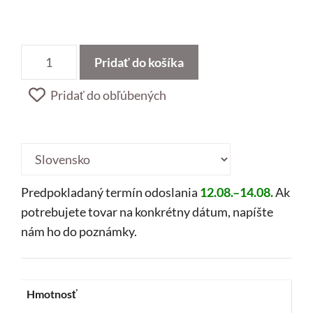
množstvo
Pridať do košíka
Pivónia
Pridať do obľúbených
Country
/
region:
Predpokladaný termín odoslania
12.08.–14.08.
Ak
potrebujete tovar na konkrétny dátum, napíšte
nám ho do poznámky.
Hmotnosť