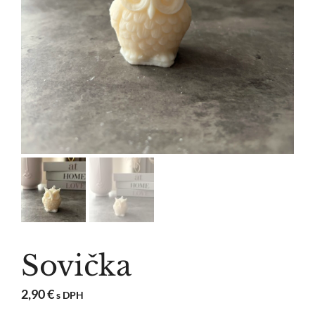
Sovička
2,90
€
s DPH