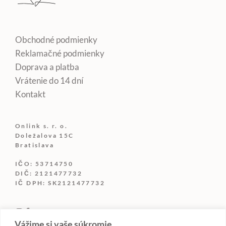
Obchodné podmienky
Reklamačné podmienky
Doprava a platba
Vrátenie do 14 dní
Kontakt
Onlink s. r. o.
Doležalova 15C
Bratislava
IČO: 53714750
DIČ: 2121477732
IČ DPH: SK2121477732
Vážime si vaše súkromie