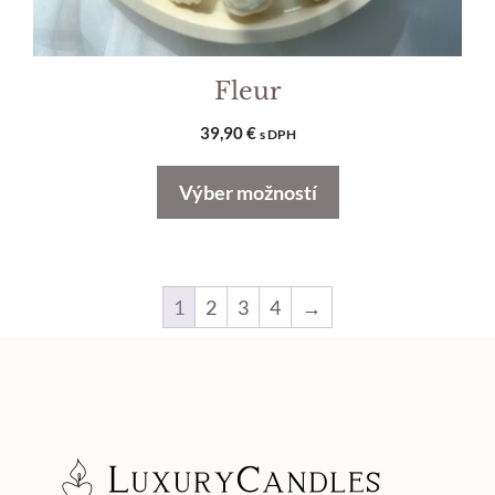
Fleur
39,90
€
s DPH
Výber možností
1
2
3
4
→