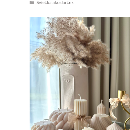
Kategórie
Sviečka ako darček