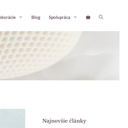
ekorácie
Blog
Spolupráca
Najnovšie články