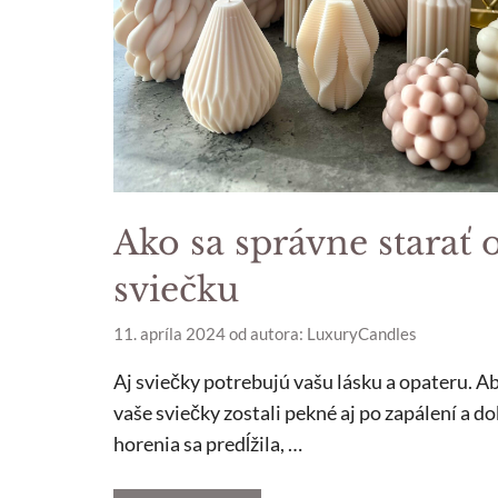
Ako sa správne starať 
sviečku
11. apríla 2024
od autora:
LuxuryCandles
Aj sviečky potrebujú vašu lásku a opateru. A
vaše sviečky zostali pekné aj po zapálení a do
horenia sa predĺžila, …