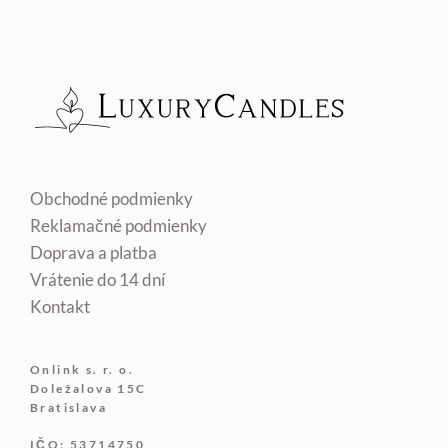
Obchodné podmienky
Reklamačné podmienky
Doprava a platba
Vrátenie do 14 dní
Kontakt
Onlink s. r. o.
Doležalova 15C
Bratislava
IČO: 53714750