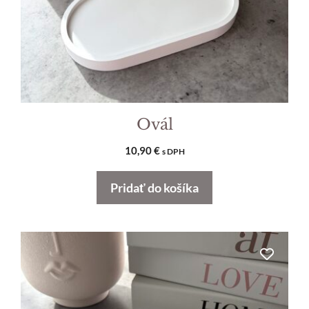
Ovál
10,90
€
s DPH
Pridať do košíka