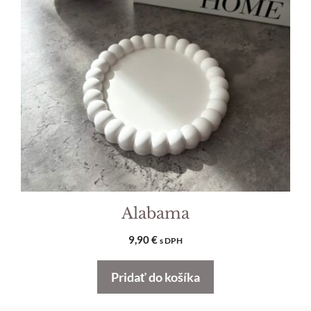
Alabama
9,90
€
s DPH
Pridať do košíka