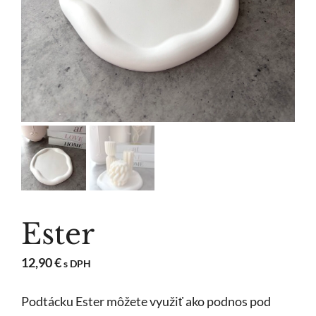
Ester
12,90
€
s DPH
Podtácku Ester môžete využiť ako podnos pod