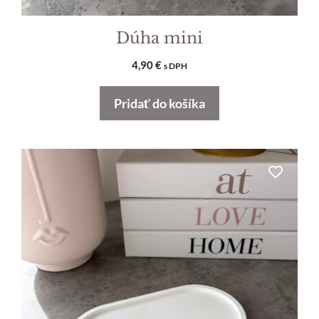
Dúha mini
4,90
€
s DPH
Pridať do košíka