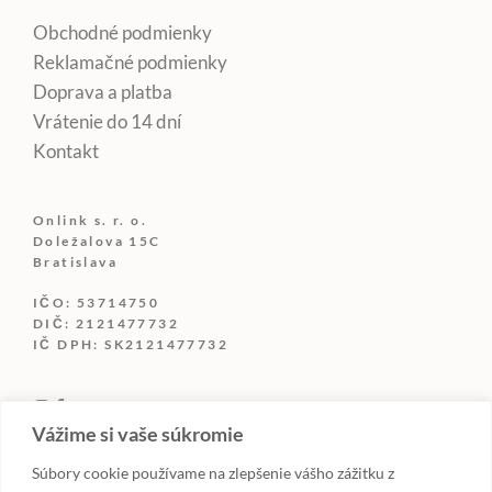
Obchodné podmienky
Reklamačné podmienky
Doprava a platba
Vrátenie do 14 dní
Kontakt
Onlink s. r. o.
Doležalova 15C
Bratislava
IČO: 53714750
DIČ: 2121477732
IČ DPH: SK2121477732
Vážime si vaše súkromie
Súbory cookie používame na zlepšenie vášho zážitku z