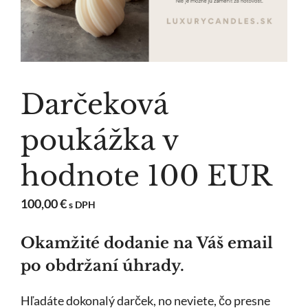
Darčeková
poukážka v
hodnote 100 EUR
100,00
€
s DPH
Okamžité dodanie na Váš email
po obdržaní úhrady.
Hľadáte dokonalý darček, no neviete, čo presne