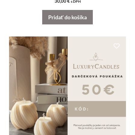
30,00
€
s DPH
Pridať do košíka