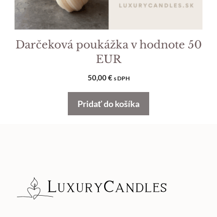
Darčeková poukážka v hodnote 50
EUR
50,00
€
s DPH
Pridať do košíka